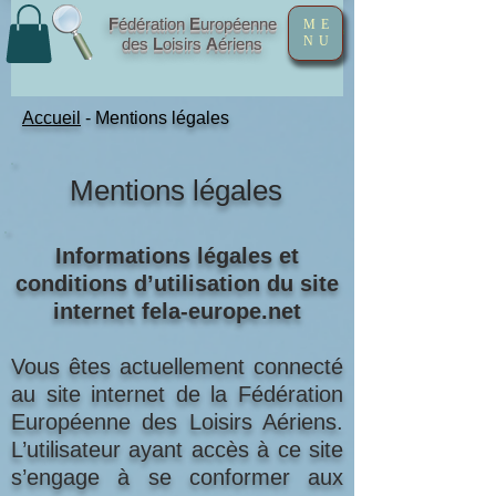
F
édération
E
uropéenne
ME
NU
des
L
oisirs
A
ériens
Accueil
- Mentions légales
Mentions légales
Informations légales et
conditions d’utilisation du site
internet fela-europe.net
Vous êtes actuellement connecté
au site internet de la Fédération
Européenne des Loisirs Aériens.
L’utilisateur ayant accès à ce site
s’engage à se conformer aux